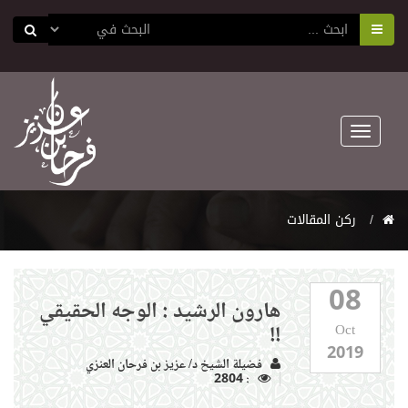
Toggle
navigation
ركن المقالات
08
هارون الرشيد : الوجه الحقيقي
!!
Oct
2019
فضيلة الشيخ د/ عزيز بن فرحان العنزي
: 2804