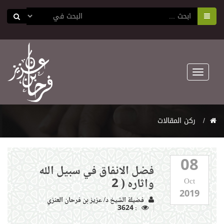
Toggle
navigation
ركن المقالات
08
فضل الانفاق في سبيل الله
واثاره ( 2
Oct
2019
فضيلة الشيخ د/ عزيز بن فرحان العنزي
: 3624