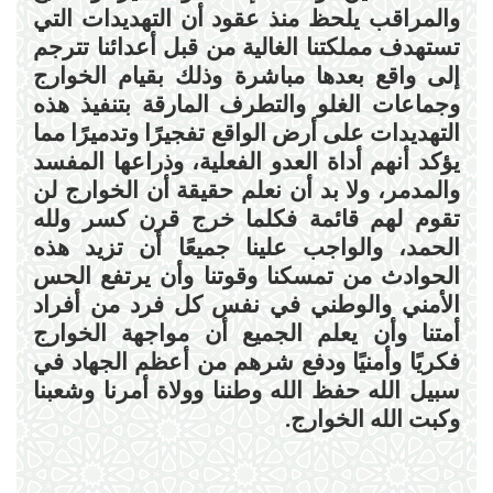
والمراقب يلحظ منذ عقود أن التهديدات التي
تستهدف مملكتنا الغالية من قبل أعدائنا تترجم
إلى واقع بعدها مباشرة وذلك بقيام الخوارج
وجماعات الغلو والتطرف المارقة بتنفيذ هذه
التهديدات على أرض الواقع تفجيرًا وتدميرًا مما
يؤكد أنهم أداة العدو الفعلية، وذراعها المفسد
والمدمر، ولا بد أن نعلم حقيقة أن الخوارج لن
تقوم لهم قائمة فكلما خرج قرن كسر ولله
الحمد، والواجب علينا جميعًا أن تزيد هذه
الحوادث من تمسكنا وقوتنا وأن يرتفع الحس
الأمني والوطني في نفس كل فرد من أفراد
أمتنا وأن يعلم الجميع أن مواجهة الخوارج
فكريًا وأمنيًا ودفع شرهم من أعظم الجهاد في
سبيل الله حفظ الله وطننا وولاة أمرنا وشعبنا
وكبت الله الخوارج
.