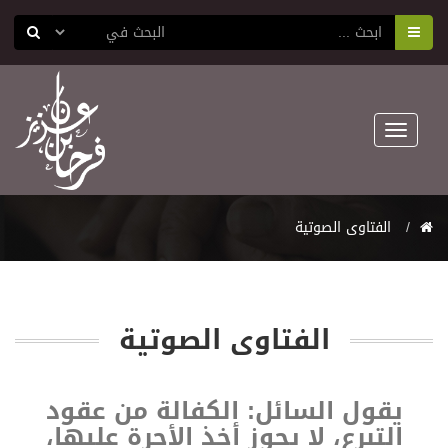
Toggle
navigation
الفتاوى الصوتية
الفتاوى الصوتية
يقول السائل: الكفالة من عقود
التبرع، لا يجوز أخذ الأجرة عليها،