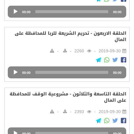
Audio
00:00
00:00
Player
الحلقة الاربعون - تحريم الشريعة للربا للمحافظة على
المال
2260
2019-09-30
Audio
00:00
00:00
Player
الحلقة التاسعة والثلاثون - مشروعية الوقف للمحافظة
على المال
2393
2019-09-30
Audio
00:00
00:00