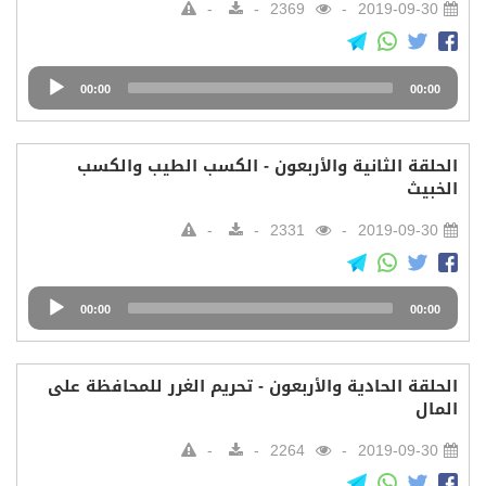
2369
2019-09-30
Audio
00:00
00:00
Player
الحلقة الثانية والأربعون - الكسب الطيب والكسب
الخبيث
2331
2019-09-30
Audio
00:00
00:00
Player
الحلقة الحادية والأربعون - تحريم الغرر للمحافظة على
المال
2264
2019-09-30