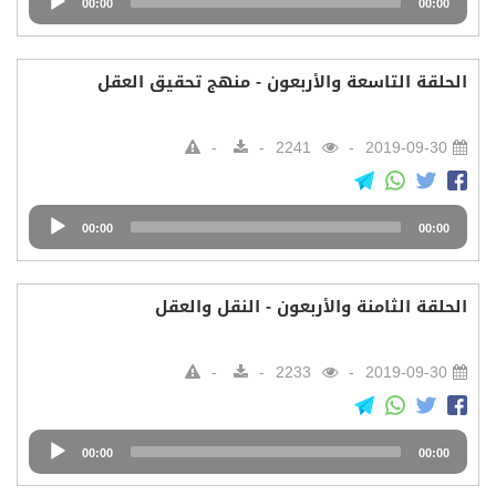
00:00
00:00
Player
الحلقة التاسعة والأربعون - منهج تحقيق العقل
2241
2019-09-30
Audio
00:00
00:00
Player
الحلقة الثامنة والأربعون - النقل والعقل
2233
2019-09-30
Audio
00:00
00:00
Player