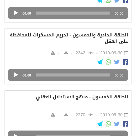
Audio
00:00
00:00
Player
الحلقة الحادية والخمسون - تحريم المسكرات للمحافظة
على العقل
2342
2019-09-30
Audio
00:00
00:00
Player
الحلقة الخمسون - منهج الاستدلال العقلي
2270
2019-09-30
Audio