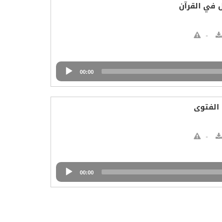
 في القرآن
00:00
 الفتوى
00:00