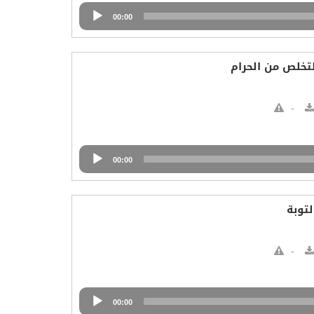
00:00
لتخلص من الحرام
00:00
لتوبة
00:00