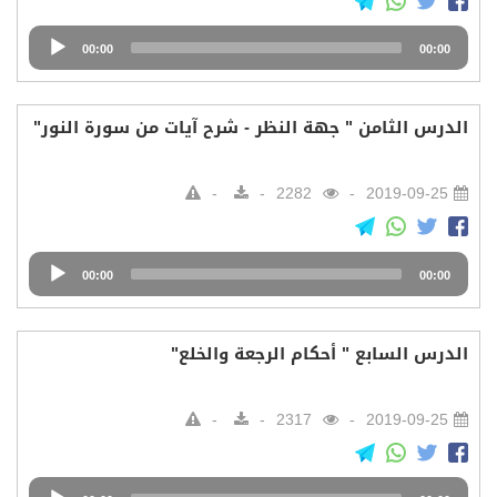
Audio
00:00
00:00
Player
الدرس الثامن " جهة النظر - شرح آيات من سورة النور"
2282
2019-09-25
Audio
00:00
00:00
Player
الدرس السابع " أحكام الرجعة والخلع"
2317
2019-09-25
Audio