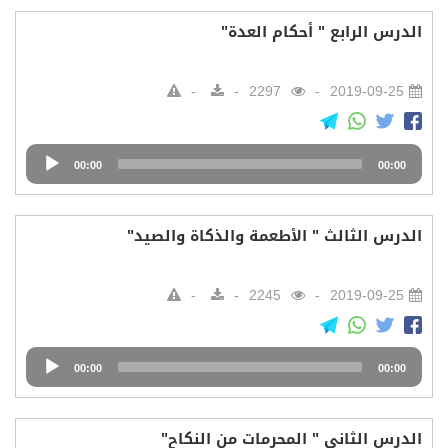
الدرس الرابع " أحكام العدة"
2297
2019-09-25
Audio
00:00
00:00
Player
الدرس الثالث " الأطعمة والذكاة والصيد"
2245
2019-09-25
Audio
00:00
00:00
Player
الدرس الثاني " المحرمات من النكاح"