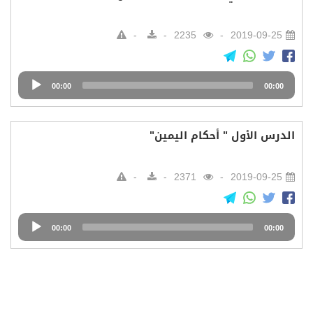
2235
2019-09-25
Audio
00:00
00:00
Player
الدرس الأول " أحكام اليمين"
2371
2019-09-25
Audio
00:00
00:00
Player