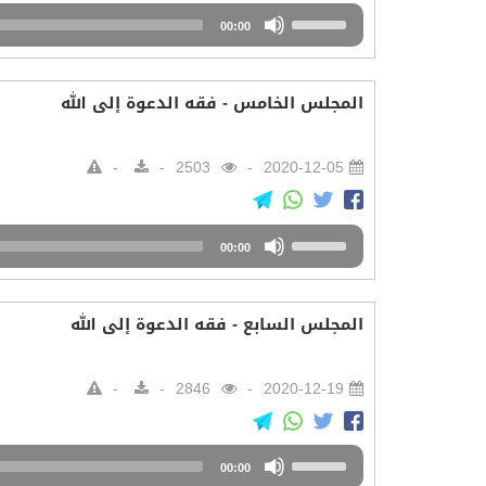
Audio
Use
00:00
Player
Up/Down
Arrow
keys
المجلس الخامس - فقه الدعوة إلى الله
to
increase
or
2503
2020-12-05
decrease
volume.
Audio
Use
00:00
Player
Up/Down
Arrow
keys
المجلس السابع - فقه الدعوة إلى الله
to
increase
or
2846
2020-12-19
decrease
volume.
Audio
Use
00:00
Player
Up/Down