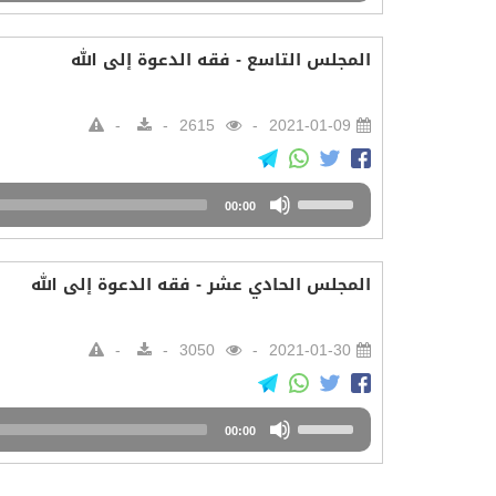
Arrow
keys
المجلس التاسع - فقه الدعوة إلى الله
to
increase
or
2615
2021-01-09
decrease
volume.
Audio
Use
00:00
Player
Up/Down
Arrow
keys
المجلس الحادي عشر - فقه الدعوة إلى الله
to
increase
or
3050
2021-01-30
decrease
volume.
Audio
Use
00:00
Player
Up/Down
Arrow
keys