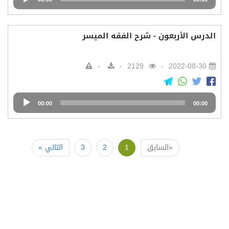
Player
الدرس الأربعون - شرح الفقه الميسر
2129
2022-08-30
Audio
00:00
00:00
Player
«السابق
1
2
3
التالي »