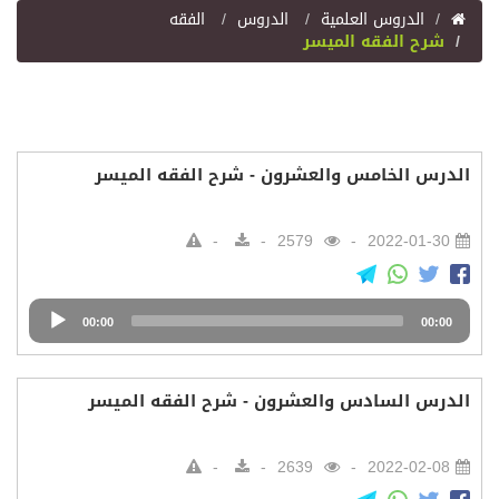
اﻟﺪﺭﻭﺱ اﻟﻌﻠﻤﻴﺔ
الدروس
الفقه
شرح الفقه الميسر
الدرس الخامس والعشرون - شرح الفقه الميسر
2579
2022-01-30
Audio
00:00
00:00
Player
الدرس السادس والعشرون - شرح الفقه الميسر
2639
2022-02-08