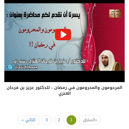
المرحومون والمحرومون في رمضان - للدكتور عزيز بن فرحان
العنزي
«السابق
1
2
3
التالي »