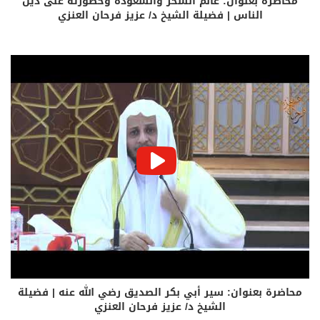
محاضرة بعنوان: عالم السحر والشعوذة وخطورته على دين
الناس | فضيلة الشيخ د/ عزيز فرحان العنزي
محاضرة بعنوان: سير أبي بكر الصديق رضي الله عنه | فضيلة
الشيخ د/ عزيز فرحان العنزي