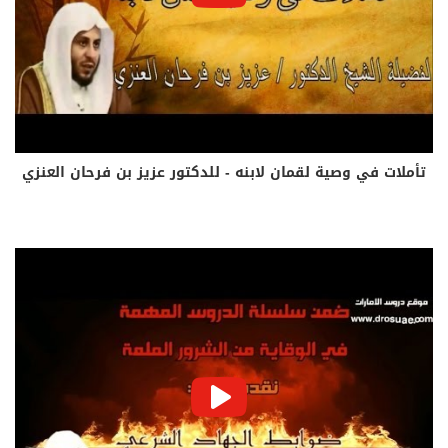
تأملات في وصية لقمان لابنه - للدكتور عزيز بن فرحان العنزي