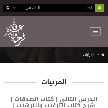
Toggle
navigation
المرئيات
المرئيات
الدرس الثاني | كتاب الصدقات |
شرح كتاب الترغيب والترهيب |