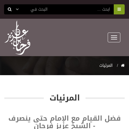
Toggle
navigation
المرئيات
المرئيات
فضل القيام مع الإمام حتى ينصرف
- الشيخ عزيز فرحان