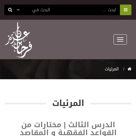
Toggle
navigation
المرئيات
المرئيات
الدرس الثالث | مختارات من
القواعد الفقهية و المقاصد