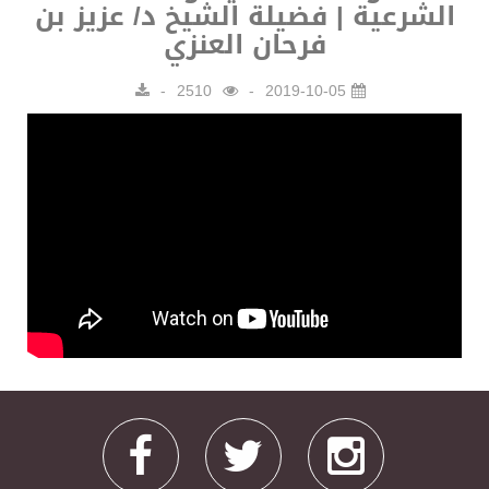
الشرعية | فضيلة الشيخ د/ عزيز بن
فرحان العنزي
2510
2019-10-05