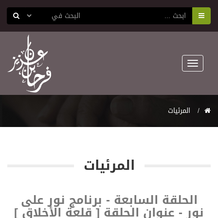
Toggle
navigation
المرئيات
المرئيات
الحلقة السابعة - برنامج نور على
نور - عنوان الحلقة [ قلعة الأخلاق ]