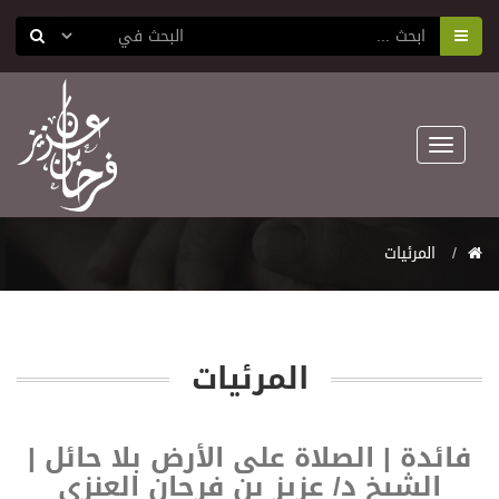
Toggle
navigation
المرئيات
المرئيات
فائدة | الصلاة على الأرض بلا حائل |
الشيخ د/ عزيز بن فرحان العنزي