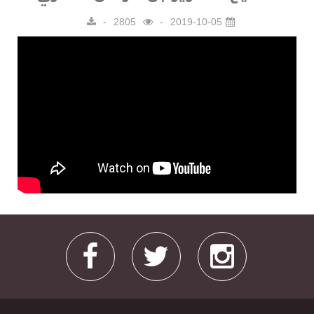
2805
2019-10-05