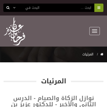
Toggle
navigation
المرئيات
المرئيات
نوازل الزكاة والصيام - الدرس
الثاني والأخير - للدكتور عزيز بن