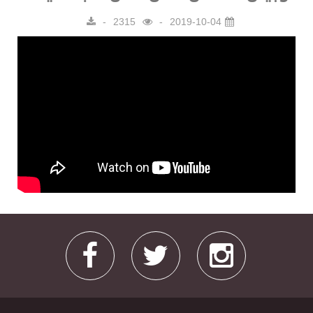
2315
2019-10-04