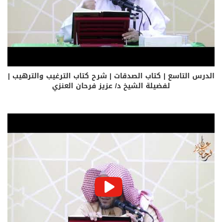
الدرس التاسع | كتاب الصدقات | شرح كتاب الترغيب والترهيب |
لفضيلة الشيخ د/ عزيز فرحان العنزي