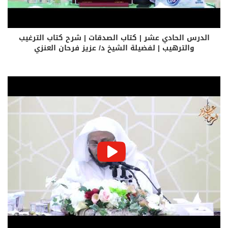
الدرس الحادي عشر | كتاب الصدقات | شرح كتاب الترغيب
والترهيب | لفضيلة الشيخ د/ عزيز فرحان العنزي