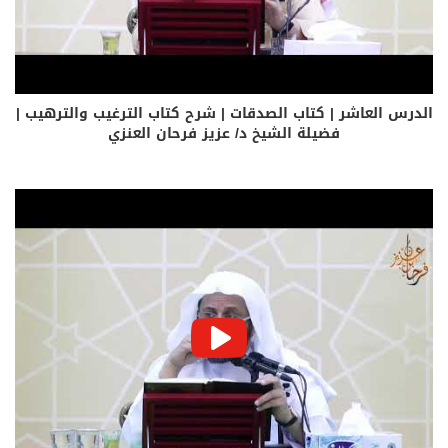
الدرس العاشر | كتاب الصدقات | شرح كتاب الترغيب والترهيب |
فضيلة الشيخ د/ عزيز فرحان العنزي