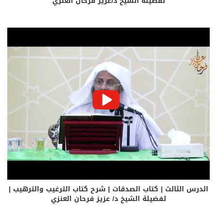
لفضيلة الشيخ د/عزيز فرحان العنزي
الدرس الثالث | كتاب الصدقات | شرح كتاب الترغيب والترهيب |
لفضيلة الشيخ د/ عزيز فرحان العنزي