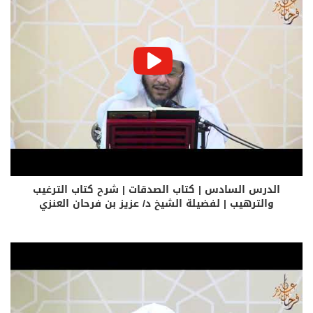
الدرس السادس | كتاب الصدقات | شرح كتاب الترغيب
والترهيب | لفضيلة الشيخ د/ عزيز بن فرحان العنزي