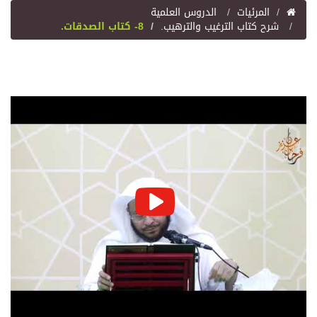
المرئيات
الدروس العلمية
شرح كتاب الترغيب والترهيب.
8- كتاب الصدقات.