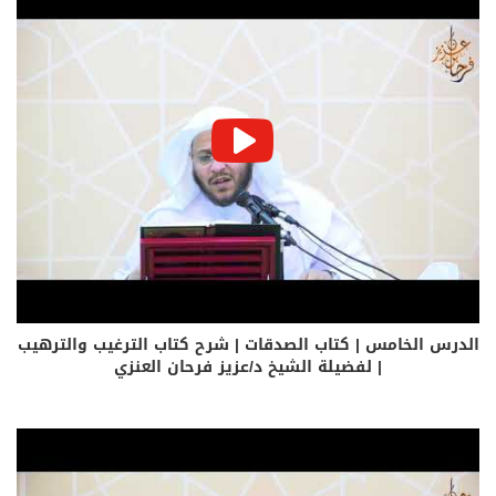
الدرس الخامس | كتاب الصدقات | شرح كتاب الترغيب والترهيب
| لفضيلة الشيخ د/عزيز فرحان العنزي