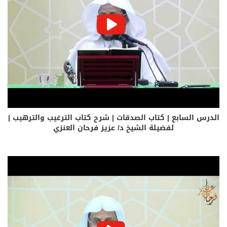
الدرس السابع | كتاب الصدقات | شرح كتاب الترغيب والترهيب |
لفضيلة الشيخ د/ عزيز فرحان العنزي