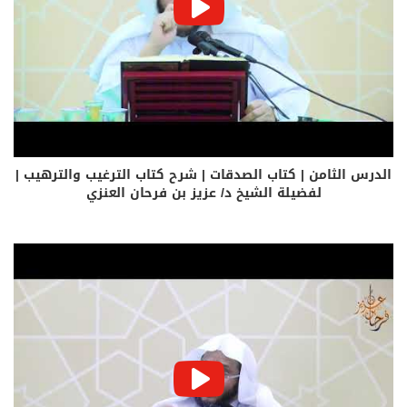
الدرس الثامن | كتاب الصدقات | شرح كتاب الترغيب والترهيب |
لفضيلة الشيخ د/ عزيز بن فرحان العنزي